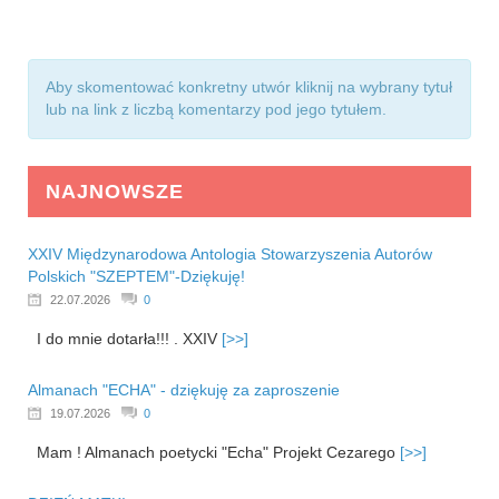
Aby skomentować konkretny utwór kliknij na wybrany tytuł
lub na link z liczbą komentarzy pod jego tytułem.
NAJNOWSZE
XXIV Międzynarodowa Antologia Stowarzyszenia Autorów
Polskich "SZEPTEM"-Dziękuję!
22.07.2026
0
I do mnie dotarła!!! . XXIV
[>>]
Almanach "ECHA" - dziękuję za zaproszenie
19.07.2026
0
Mam ! Almanach poetycki "Echa" Projekt Cezarego
[>>]