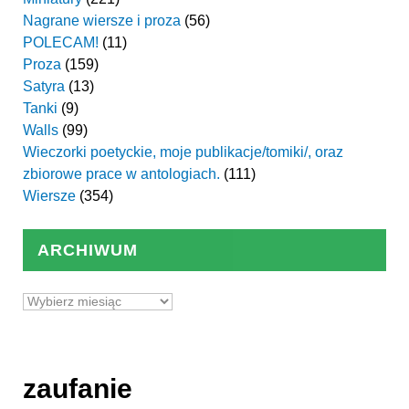
Nagrane wiersze i proza
(56)
POLECAM!
(11)
Proza
(159)
Satyra
(13)
Tanki
(9)
Walls
(99)
Wieczorki poetyckie, moje publikacje/tomiki/, oraz
zbiorowe prace w antologiach.
(111)
Wiersze
(354)
ARCHIWUM
Archiwum
zaufanie