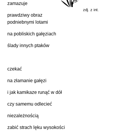
zamazuje
zdj. z int.
prawdziwy obraz
podniebnymi lotami
na pobliskich gałęziach
ślady innych ptaków
czekać
na złamanie gałęzi
i jak kamikaze runąć w dół
czy samemu odlecieć
niezależnością
zabić strach lęku wysokości