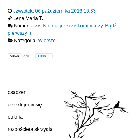
czwartek, 06 października 2016 16:33
Lena Maria T.
Komentarze:
Nie ma jeszcze komentarzy. Bądź
pierwszy :)
Kategoria:
Wiersze
Views
826
Likes
osadzeni
delektujemy się
euforia
rozpościera skrzydła