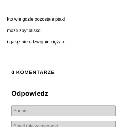
kto wie gdzie pozostałe ptaki
może zbyt blisko
i gałąź nie udźwignie ciężaru
0 KOMENTARZE
Odpowiedz