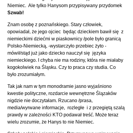
Niemiec. Ale tylko Hanysom przypisywany przydomek
Szwab!
Znam osobę z poznańskiego. Stary człowiek,
opowiadał, że jego ojciec będąc dzieckiem bawił się z
niemieckimi dziećmi w piaskownicy /pole było granicą
Polsko-Niemiecką, -wystarczyło przebiec żyto -
mówił/stąd już jako dziecko nauczył się języka
niemieckiego. I chyba nie ma rodziny, która nie miałaby
kogokolwiek na Śląsku. Czy to praca czy studia. Co
było zrozumiałym.
Tak jak nam w tym monodramie jasno wyjaśniono
kwestie polityczne, rozdarcie wewnętrzne Ślązaków
nigdzie nie doczytałam. Rzucano /prasa,
media/wyrwane informacje, rozległe i z przegiętą szalą
prawdy w zależności KTO podawał treść. Może teraz
wielu zrozumie, że Hanys to nie Niemiec.