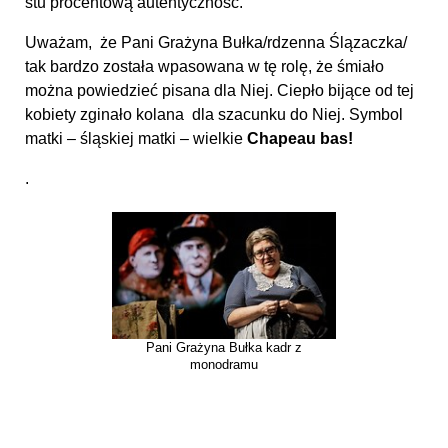
stu procentową autentyczność.
Uważam, że Pani Grażyna Bułka/rdzenna Ślązaczka/
tak bardzo została wpasowana w tę rolę, że śmiało
można powiedzieć pisana dla Niej. Ciepło bijące od tej
kobiety zginało kolana dla szacunku do Niej. Symbol
matki – śląskiej matki – wielkie
Chapeau bas!
.
Pani Grażyna Bułka kadr z
monodramu