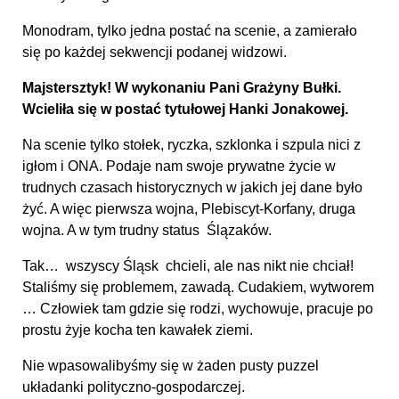
Monodram, tylko jedna postać na scenie, a zamierało
się po każdej sekwencji podanej widzowi.
Majstersztyk! W wykonaniu Pani Grażyny Bułki.
Wcieliła się w postać tytułowej Hanki Jonakowej.
Na scenie tylko stołek, ryczka, szklonka i szpula nici z
igłom i ONA. Podaje nam swoje prywatne życie w
trudnych czasach historycznych w jakich jej dane było
żyć. A więc pierwsza wojna, Plebiscyt-Korfany, druga
wojna. A w tym trudny status Ślązaków.
Tak… wszyscy Śląsk chcieli, ale nas nikt nie chciał!
Staliśmy się problemem, zawadą. Cudakiem, wytworem
… Człowiek tam gdzie się rodzi, wychowuje, pracuje po
prostu żyje kocha ten kawałek ziemi.
Nie wpasowalibyśmy się w żaden pusty puzzel
układanki polityczno-gospodarczej.