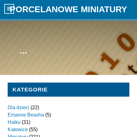
PORCELANOWE MINIATURY
...
KATEGORIE
Dla dzieci
(22)
Emanne Beasha
(5)
Haiku
(31)
Katowice
(55)
Miniatury
(221)